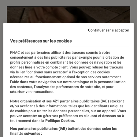
Continuer sans accepter
Vos préférences sur les cookies
FNAC et ses partenaires utilisent des traceurs soumis à votre
consentement à des fins publicitaires par exemple pour la création de
profils personnalisés en combinant les données de navigation et les
données liées à votre compte client. Vous pouvez refuser les traceurs
via le lien "continuer sans accepter" à l’exception des cookies
nécessaires au fonctionnement optimal de nos services notamment
l’aide dans votre navigation sur notre catalogue et la personnalisation
des contenus, l’analyse des performances de notre site, et pour
sécuriser vos transactions.
Notre organisation et ses
421
partenaires publicitaires (IAB) stockent
et/ou accèdent à des informations, telles que les identifiants uniques
de cookies pour traiter les données personnelles, sur un appareil. Vous
pouvez accepter ou gérer vos préférences en cliquant ci-dessous ou à
tout moment dans la
Politique Cookies.
Nos partenaires publicitaires (IAB) traitent des données selon les
finalités suivantes :