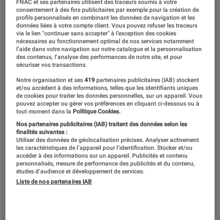
FNAC et ses partenaires utilisent des traceurs soumis à votre
consentement à des fins publicitaires par exemple pour la création de
profils personnalisés en combinant les données de navigation et les
données liées à votre compte client. Vous pouvez refuser les traceurs
via le lien "continuer sans accepter" à l’exception des cookies
nécessaires au fonctionnement optimal de nos services notamment
l’aide dans votre navigation sur notre catalogue et la personnalisation
des contenus, l’analyse des performances de notre site, et pour
sécuriser vos transactions.
Notre organisation et ses
419
partenaires publicitaires (IAB) stockent
et/ou accèdent à des informations, telles que les identifiants uniques
de cookies pour traiter les données personnelles, sur un appareil. Vous
pouvez accepter ou gérer vos préférences en cliquant ci-dessous ou à
tout moment dans la
Politique Cookies.
Nos partenaires publicitaires (IAB) traitent des données selon les
finalités suivantes :
Utiliser des données de géolocalisation précises. Analyser activement
les caractéristiques de l’appareil pour l’identification. Stocker et/ou
accéder à des informations sur un appareil. Publicités et contenu
personnalisés, mesure de performance des publicités et du contenu,
études d’audience et développement de services.
Liste de nos partenaires IAB
ACTU