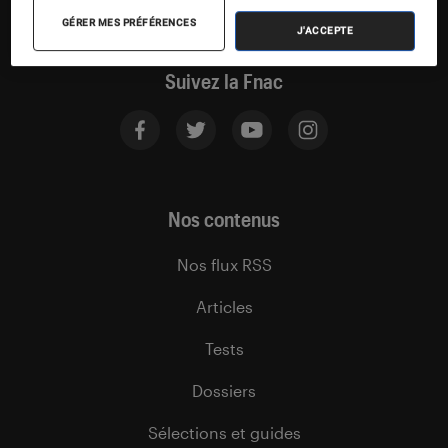
GÉRER MES PRÉFÉRENCES
J'ACCEPTE
Suivez la Fnac
Nos contenus
Nos flux RSS
Articles
Tests
Dossiers
Sélections et guides