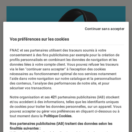
Continuer sans accepter
Vos préférences sur les cookies
FNAC et ses partenaires utilisent des traceurs soumis à votre
consentement à des fins publicitaires par exemple pour la création de
profils personnalisés en combinant les données de navigation et les
données liées à votre compte client. Vous pouvez refuser les traceurs
via le lien "continuer sans accepter" à l’exception des cookies
nécessaires au fonctionnement optimal de nos services notamment
l’aide dans votre navigation sur notre catalogue et la personnalisation
des contenus, l’analyse des performances de notre site, et pour
sécuriser vos transactions.
Notre organisation et ses
421
partenaires publicitaires (IAB) stockent
et/ou accèdent à des informations, telles que les identifiants uniques
de cookies pour traiter les données personnelles, sur un appareil. Vous
pouvez accepter ou gérer vos préférences en cliquant ci-dessous ou à
tout moment dans la
Politique Cookies.
Nos partenaires publicitaires (IAB) traitent des données selon les
finalités suivantes :