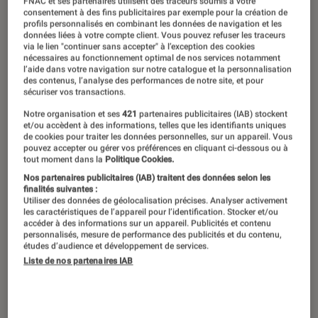
FNAC et ses partenaires utilisent des traceurs soumis à votre
consentement à des fins publicitaires par exemple pour la création de
profils personnalisés en combinant les données de navigation et les
données liées à votre compte client. Vous pouvez refuser les traceurs
via le lien "continuer sans accepter" à l’exception des cookies
nécessaires au fonctionnement optimal de nos services notamment
l’aide dans votre navigation sur notre catalogue et la personnalisation
des contenus, l’analyse des performances de notre site, et pour
sécuriser vos transactions.
Notre organisation et ses
421
partenaires publicitaires (IAB) stockent
et/ou accèdent à des informations, telles que les identifiants uniques
de cookies pour traiter les données personnelles, sur un appareil. Vous
pouvez accepter ou gérer vos préférences en cliquant ci-dessous ou à
tout moment dans la
Politique Cookies.
Nos partenaires publicitaires (IAB) traitent des données selon les
finalités suivantes :
Utiliser des données de géolocalisation précises. Analyser activement
les caractéristiques de l’appareil pour l’identification. Stocker et/ou
accéder à des informations sur un appareil. Publicités et contenu
personnalisés, mesure de performance des publicités et du contenu,
études d’audience et développement de services.
Liste de nos partenaires IAB
ACTU
Cinéma
•
24 oct. 2023