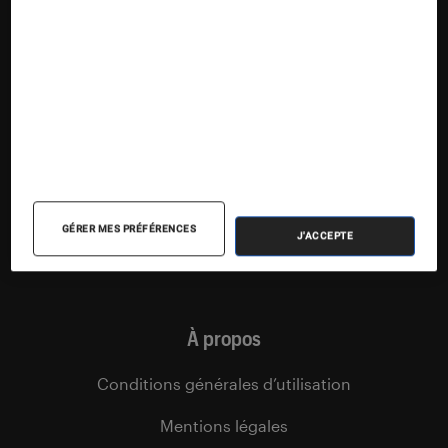
Articles
Tests
Dossiers
Sélections et guides
Agenda
Podcasts
GÉRER MES PRÉFÉRENCES
J'ACCEPTE
Vidéos
À propos
Conditions générales d’utilisation
Mentions légales