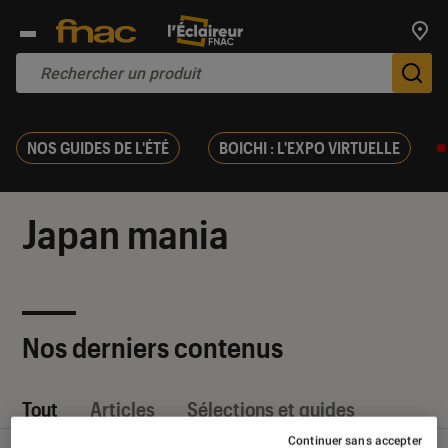
Trouv
De
NOS GUIDES DE L'ÉTÉ
BOICHI : L'EXPO VIRTUELLE
Japan mania
Nos derniers contenus
Tout
Articles
Sélections et guides
Continuer sans accepter