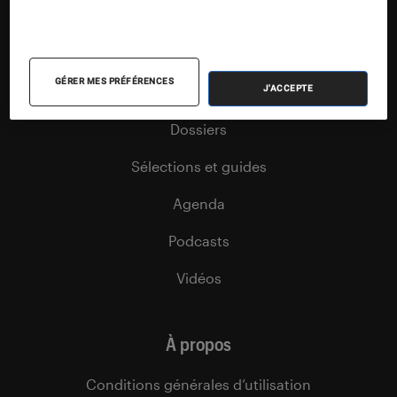
Nos flux RSS
Articles
GÉRER MES PRÉFÉRENCES
J'ACCEPTE
Tests
Dossiers
Sélections et guides
Agenda
Podcasts
Vidéos
À propos
Conditions générales d’utilisation