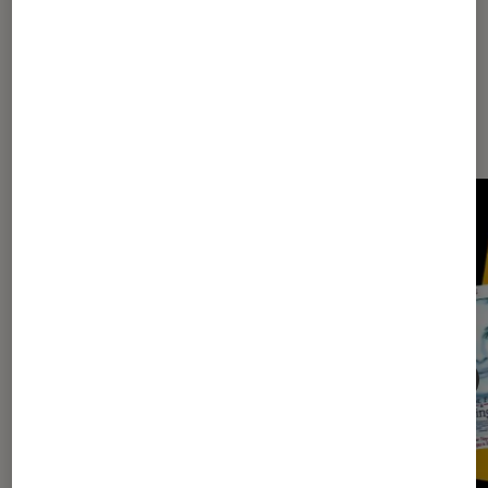
Les plus lus dans Idées cadeaux
Saint-Valentin