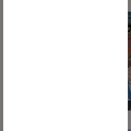
CRITIQUE
ACTU
Théâtre et spectacles
•
29 juil. 2026
Séries