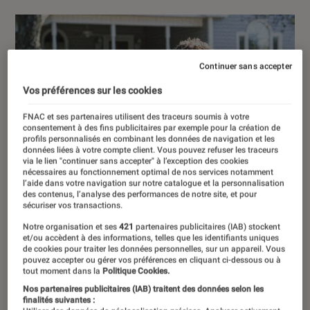
Continuer sans accepter
Vos préférences sur les cookies
FNAC et ses partenaires utilisent des traceurs soumis à votre
consentement à des fins publicitaires par exemple pour la création de
profils personnalisés en combinant les données de navigation et les
données liées à votre compte client. Vous pouvez refuser les traceurs
via le lien "continuer sans accepter" à l’exception des cookies
nécessaires au fonctionnement optimal de nos services notamment
l’aide dans votre navigation sur notre catalogue et la personnalisation
des contenus, l’analyse des performances de notre site, et pour
sécuriser vos transactions.
Notre organisation et ses
421
partenaires publicitaires (IAB) stockent
et/ou accèdent à des informations, telles que les identifiants uniques
de cookies pour traiter les données personnelles, sur un appareil. Vous
pouvez accepter ou gérer vos préférences en cliquant ci-dessous ou à
tout moment dans la
Politique Cookies.
Nos partenaires publicitaires (IAB) traitent des données selon les
finalités suivantes :