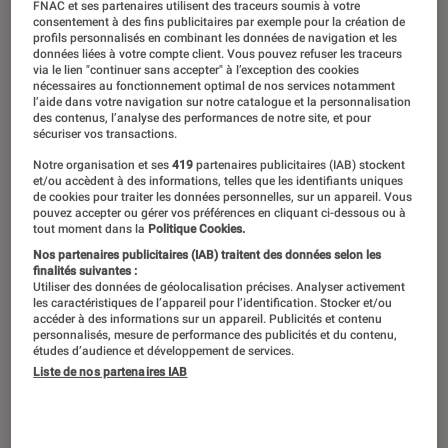
FNAC et ses partenaires utilisent des traceurs soumis à votre
consentement à des fins publicitaires par exemple pour la création de
profils personnalisés en combinant les données de navigation et les
données liées à votre compte client. Vous pouvez refuser les traceurs
via le lien "continuer sans accepter" à l’exception des cookies
nécessaires au fonctionnement optimal de nos services notamment
l’aide dans votre navigation sur notre catalogue et la personnalisation
des contenus, l’analyse des performances de notre site, et pour
sécuriser vos transactions.
Notre organisation et ses
419
partenaires publicitaires (IAB) stockent
et/ou accèdent à des informations, telles que les identifiants uniques
de cookies pour traiter les données personnelles, sur un appareil. Vous
pouvez accepter ou gérer vos préférences en cliquant ci-dessous ou à
tout moment dans la
Politique Cookies.
Nos partenaires publicitaires (IAB) traitent des données selon les
finalités suivantes :
Utiliser des données de géolocalisation précises. Analyser activement
les caractéristiques de l’appareil pour l’identification. Stocker et/ou
accéder à des informations sur un appareil. Publicités et contenu
personnalisés, mesure de performance des publicités et du contenu,
études d’audience et développement de services.
Liste de nos partenaires IAB