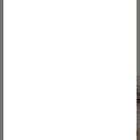
Les acteurs roux ont la cote !
Les plus lus dans Dexter