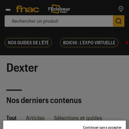
Trouv
De
NOS GUIDES DE L'ÉTÉ
BOICHI : L'EXPO VIRTUELLE
Dexter
Nos derniers contenus
Tout
Articles
Sélections et guides
Continuer sans accepter