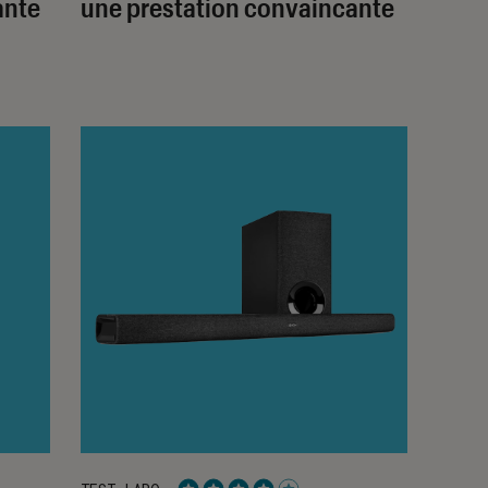
ante
une prestation convaincante