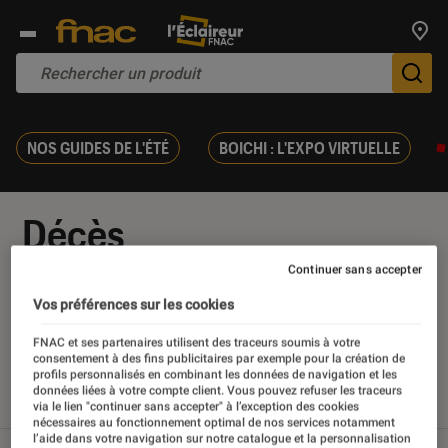
Trouv
De
NOS GUIDES DE L'ÉTÉ
BOICHI : L'EXPO VIRTUELLE
Décès
Continuer sans accepter
Vos préférences sur les cookies
Nos derniers contenus
FNAC et ses partenaires utilisent des traceurs soumis à votre
consentement à des fins publicitaires par exemple pour la création de
profils personnalisés en combinant les données de navigation et les
données liées à votre compte client. Vous pouvez refuser les traceurs
Tout
Articles
Sélections et guides
via le lien "continuer sans accepter" à l’exception des cookies
nécessaires au fonctionnement optimal de nos services notamment
l’aide dans votre navigation sur notre catalogue et la personnalisation