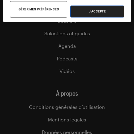
Tests
GÉRER MES PRÉFÉRENCES
J'ACCEPTE
Dossiers
Sélections et guides
Agenda
Podcasts
Vidéos
À propos
Conditions générales d’utilisation
Mentions légales
Données personnelles