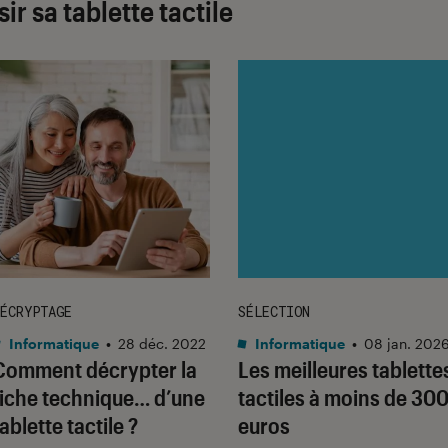
ir sa tablette tactile
ÉCRYPTAGE
SÉLECTION
Informatique
•
28 déc. 2022
Informatique
•
08 jan. 202
Comment décrypter la
Les meilleures tablette
fiche technique… d’une
tactiles à moins de 30
tablette tactile ?
euros