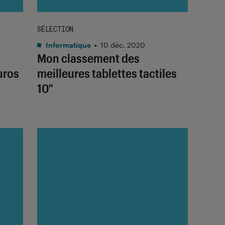
SÉLECTION
Informatique
•
10 déc. 2020
Mon classement des
uros
meilleures tablettes tactiles
10″