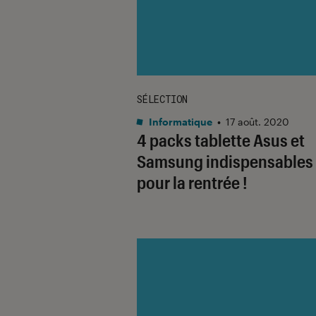
SÉLECTION
Informatique
•
17 août. 2020
4 packs tablette Asus et
Samsung indispensables
pour la rentrée !