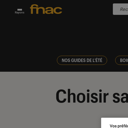
Rayons
NOS GUIDES DE L'ÉTÉ
BOI
Choisir sa
Vos préfé