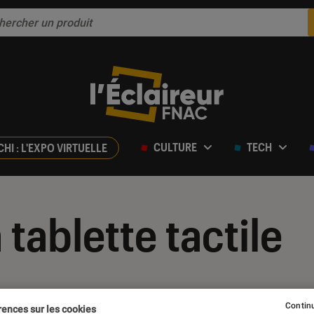
CULTURE
TECH
CHI : L'EXPO VIRTUELLE
 tablette tactile
Continu
rences sur les cookies