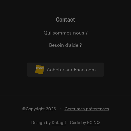
Contact
Qui sommes-nous ?
Besoin d’aide ?
Acheter sur Fnac.com
©Copyright 2026
Gérer mes préférences
Design by
Datagif
- Code by
FCINQ