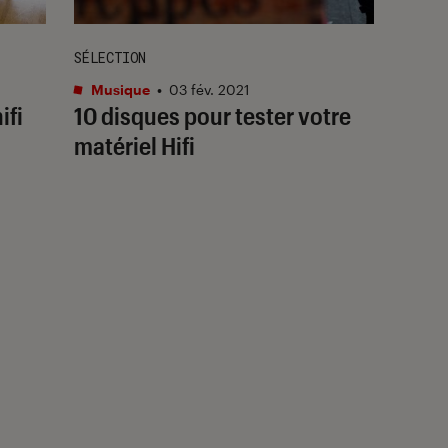
SÉLECTION
Musique
•
03 fév. 2021
ifi
10 disques pour tester votre
matériel Hifi