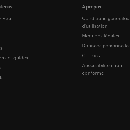
ntenus
À propos
x RSS
Conditions générales
d’utilisation
s
Mentions légales
Données personnelle
s
Cookies
ons et guides
Accessibilité : non
a
conforme
ts