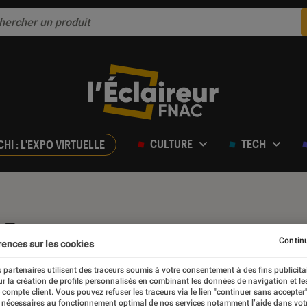
CULTURE
TECH
CHI : L'EXPO VIRTUELLE
le
Continu
rences sur les cookies
 partenaires utilisent des traceurs soumis à votre consentement à des fins publicita
r la création de profils personnalisés en combinant les données de navigation et l
e compte client. Vous pouvez refuser les traceurs via le lien "continuer sans accepter"
 nécessaires au fonctionnement optimal de nos services notamment l’aide dans vot