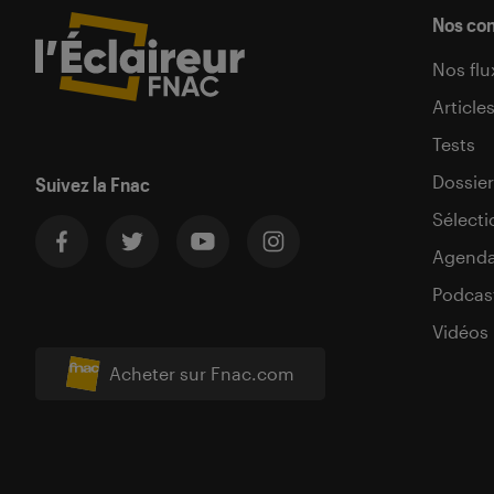
Nos co
Nos flu
Article
Tests
Dossier
Suivez la Fnac
Sélecti
Agend
Podcas
Vidéos
Acheter sur Fnac.com