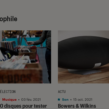
iophile
ÉLECTION
ACTU
Musique
•
03 fév. 2021
Son
•
15 oct. 2021
10 disques pour tester
Bowers & Wilkins