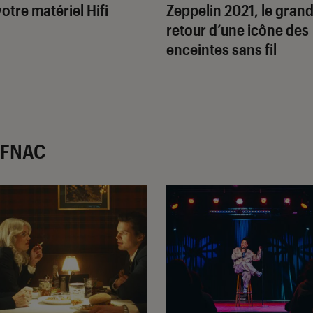
votre matériel Hifi
Zeppelin 2021, le gran
retour d’une icône des
enceintes sans fil
r FNAC