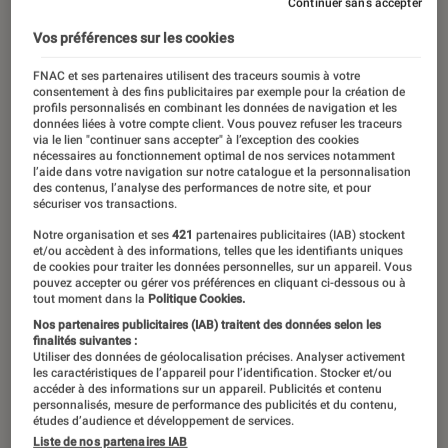
Continuer sans accepter
Vos préférences sur les cookies
FNAC et ses partenaires utilisent des traceurs soumis à votre
consentement à des fins publicitaires par exemple pour la création de
profils personnalisés en combinant les données de navigation et les
données liées à votre compte client. Vous pouvez refuser les traceurs
via le lien "continuer sans accepter" à l’exception des cookies
nécessaires au fonctionnement optimal de nos services notamment
l’aide dans votre navigation sur notre catalogue et la personnalisation
des contenus, l’analyse des performances de notre site, et pour
sécuriser vos transactions.
Notre organisation et ses
421
partenaires publicitaires (IAB) stockent
et/ou accèdent à des informations, telles que les identifiants uniques
de cookies pour traiter les données personnelles, sur un appareil. Vous
pouvez accepter ou gérer vos préférences en cliquant ci-dessous ou à
tout moment dans la
Politique Cookies.
Nos partenaires publicitaires (IAB) traitent des données selon les
finalités suivantes :
Utiliser des données de géolocalisation précises. Analyser activement
les caractéristiques de l’appareil pour l’identification. Stocker et/ou
accéder à des informations sur un appareil. Publicités et contenu
personnalisés, mesure de performance des publicités et du contenu,
études d’audience et développement de services.
Liste de nos partenaires IAB