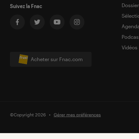
Dossier
Suivez la Fnac
Sélecti
Agend
Podcas
Vidéos
Acheter sur Fnac.com
©Copyright 2026
Gérer mes préférences