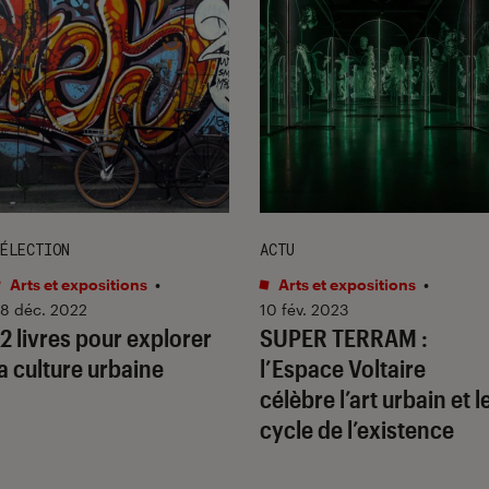
ÉLECTION
ACTU
Arts et expositions
•
Arts et expositions
•
8 déc. 2022
10 fév. 2023
12 livres pour explorer
SUPER TERRAM
:
la culture urbaine
l’Espace Voltaire
célèbre l’art urbain et l
cycle de l’existence