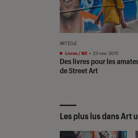
ARTICLE
Livres / BD
•
23 nov. 2015
Des livres pour les amate
de Street Art
Les plus lus dans Art 