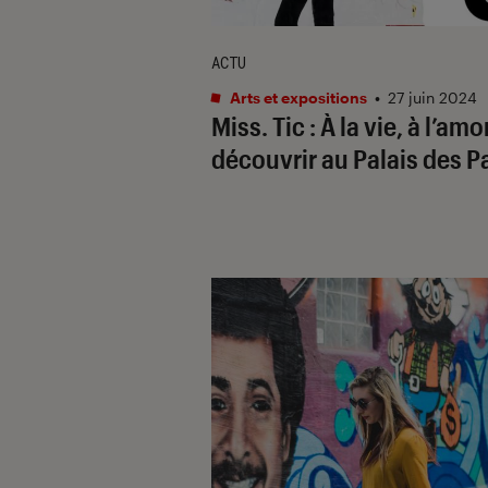
ACTU
Arts et expositions
•
27 juin 2024
Miss. Tic : À la vie, à l’amo
découvrir au Palais des 