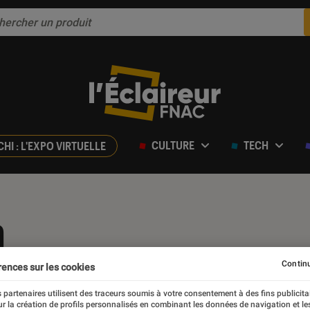
CULTURE
TECH
CHI : L'EXPO VIRTUELLE
n
Continu
rences sur les cookies
 partenaires utilisent des traceurs soumis à votre consentement à des fins publicita
r la création de profils personnalisés en combinant les données de navigation et l