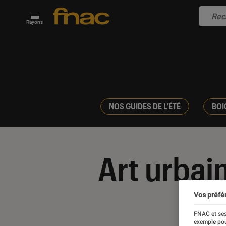
Rayons
NOS GUIDES DE L'ÉTÉ
BOI
Art urbai
Vos préfé
FNAC et ses
exemple pou