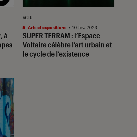
ACTU
Arts et expositions
•
10 fév. 2023
r
, à
SUPER TERRAM
: l’Espace
Papes
Voltaire célèbre l’art urbain et
le cycle de l’existence