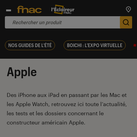
Trouv
De
NOS GUIDES DE L'ÉTÉ
BOICHI : L'EXPO VIRTUELLE
Apple
Introduction
Des iPhone aux iPad en passant par les Mac et
les Apple Watch, retrouvez ici toute l’actualité,
les tests et les dossiers concernant le
constructeur américain Apple.