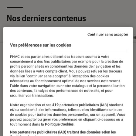
Nos derniers contenus
Continuer sans accepter
Tout
Articles
Dossiers
Sélections et guid
Vos préférences sur les cookies
FNAC et ses partenaires utilisent des traceurs soumis à votre
consentement à des fins publicitaires par exemple pour la création de
profils personnalisés en combinant les données de navigation et les
données liées à votre compte client. Vous pouvez refuser les traceurs
via le lien "continuer sans accepter" à l’exception des cookies
nécessaires au fonctionnement optimal de nos services notamment
l’aide dans votre navigation sur notre catalogue et la personnalisation
des contenus, l’analyse des performances de notre site, et pour
sécuriser vos transactions.
Notre organisation et ses
419
partenaires publicitaires (IAB) stockent
et/ou accèdent à des informations, telles que les identifiants uniques
de cookies pour traiter les données personnelles, sur un appareil. Vous
pouvez accepter ou gérer vos préférences en cliquant ci-dessous ou à
tout moment dans la
Politique Cookies.
Nos partenaires publicitaires (IAB) traitent des données selon les