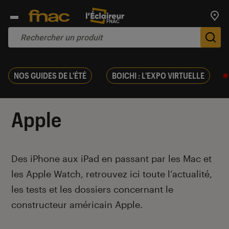
Trouv
De
NOS GUIDES DE L'ÉTÉ
BOICHI : L'EXPO VIRTUELLE
Apple
Introduction
Des iPhone aux iPad en passant par les Mac et
les Apple Watch, retrouvez ici toute l’actualité,
les tests et les dossiers concernant le
constructeur américain Apple.