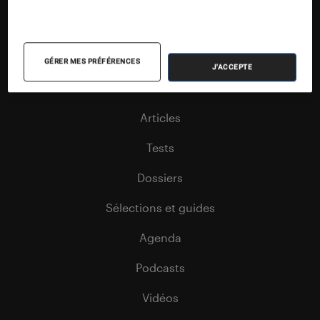
Nos contenus
GÉRER MES PRÉFÉRENCES
J'ACCEPTE
Nos flux RSS
Articles
Tests
Dossiers
Sélections et guides
Agenda
Podcasts
Vidéos