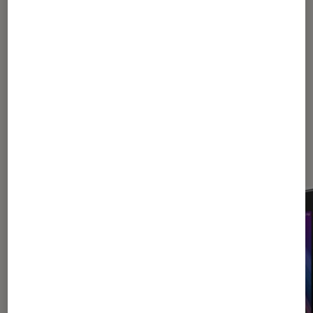
1
2
Les plus lus dans Android 4.4