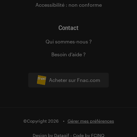
Accessibilité : non conforme
Contact
Qui sommes-nous ?
Besoin d’aide ?
Acheter sur Fnac.com
©Copyright 2026
Gérer mes préférences
Design by
Datagif
- Code by
FCINQ