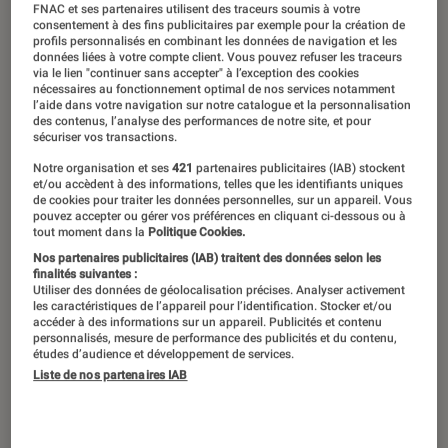
FNAC et ses partenaires utilisent des traceurs soumis à votre
consentement à des fins publicitaires par exemple pour la création de
profils personnalisés en combinant les données de navigation et les
données liées à votre compte client. Vous pouvez refuser les traceurs
via le lien "continuer sans accepter" à l’exception des cookies
nécessaires au fonctionnement optimal de nos services notamment
l’aide dans votre navigation sur notre catalogue et la personnalisation
des contenus, l’analyse des performances de notre site, et pour
sécuriser vos transactions.
Notre organisation et ses
421
partenaires publicitaires (IAB) stockent
et/ou accèdent à des informations, telles que les identifiants uniques
de cookies pour traiter les données personnelles, sur un appareil. Vous
pouvez accepter ou gérer vos préférences en cliquant ci-dessous ou à
tout moment dans la
Politique Cookies.
Nos partenaires publicitaires (IAB) traitent des données selon les
finalités suivantes :
Utiliser des données de géolocalisation précises. Analyser activement
les caractéristiques de l’appareil pour l’identification. Stocker et/ou
accéder à des informations sur un appareil. Publicités et contenu
personnalisés, mesure de performance des publicités et du contenu,
études d’audience et développement de services.
Liste de nos partenaires IAB