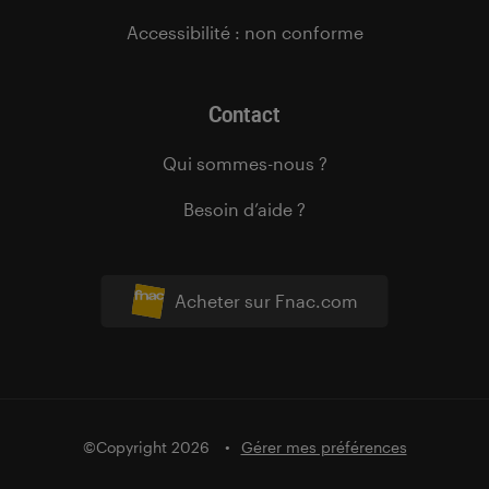
Accessibilité : non conforme
Contact
Qui sommes-nous ?
Besoin d’aide ?
Acheter sur Fnac.com
©Copyright 2026
Gérer mes préférences