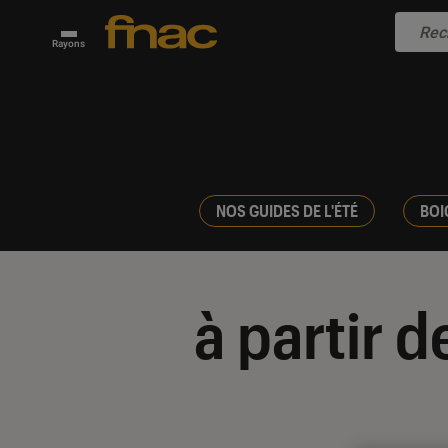
Rayons
NOS GUIDES DE L'ÉTÉ
BOI
à partir d