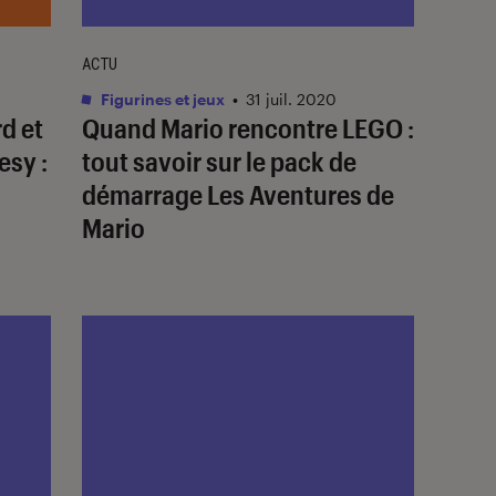
ACTU
Figurines et jeux
•
31 juil. 2020
rd et
Quand Mario rencontre LEGO :
esy :
tout savoir sur le pack de
démarrage Les Aventures de
Mario