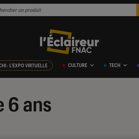
CULTURE
TECH
CHI : L'EXPO VIRTUELLE
e 6 ans