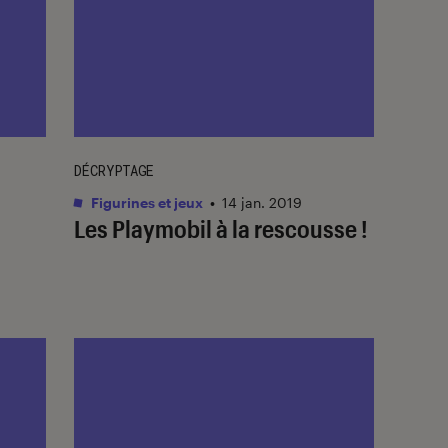
DÉCRYPTAGE
Figurines et jeux
•
14 jan. 2019
Les Playmobil à la rescousse !