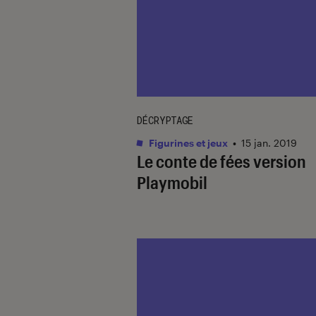
DÉCRYPTAGE
Figurines et jeux
•
15 jan. 2019
Le conte de fées version
Playmobil