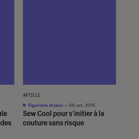
ARTICLE
Figurines et jeux
•
09 oct. 2015
ule
Sew Cool pour s’initier à la
 des
couture sans risque