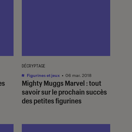
DÉCRYPTAGE
Figurines et jeux
•
06 mar. 2018
es
Mighty Muggs Marvel : tout
savoir sur le prochain succès
des petites figurines