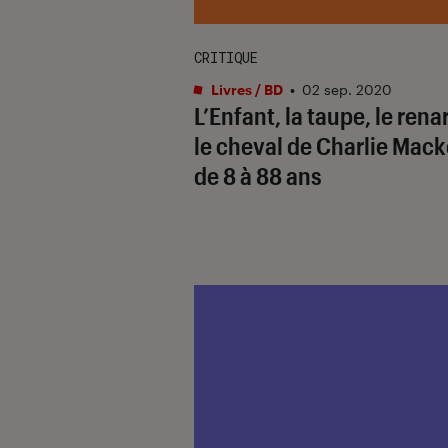
CRITIQUE
Livres / BD
•
02 sep. 2020
L’Enfant, la taupe, le rena
le cheval de Charlie Mack
de 8 à 88 ans