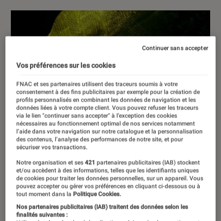
Continuer sans accepter
Vos préférences sur les cookies
FNAC et ses partenaires utilisent des traceurs soumis à votre
consentement à des fins publicitaires par exemple pour la création de
profils personnalisés en combinant les données de navigation et les
données liées à votre compte client. Vous pouvez refuser les traceurs
via le lien "continuer sans accepter" à l’exception des cookies
nécessaires au fonctionnement optimal de nos services notamment
l’aide dans votre navigation sur notre catalogue et la personnalisation
des contenus, l’analyse des performances de notre site, et pour
sécuriser vos transactions.
Notre organisation et ses
421
partenaires publicitaires (IAB) stockent
et/ou accèdent à des informations, telles que les identifiants uniques
de cookies pour traiter les données personnelles, sur un appareil. Vous
pouvez accepter ou gérer vos préférences en cliquant ci-dessous ou à
tout moment dans la
Politique Cookies.
Nos partenaires publicitaires (IAB) traitent des données selon les
finalités suivantes :