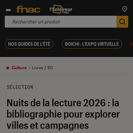
Trouv
De
NOS GUIDES DE L'ÉTÉ
BOICHI : L'EXPO VIRTUELLE
Culture
Livres / BD
SÉLECTION
Nuits de la lecture 2026 : la
bibliographie pour explorer
villes et campagnes