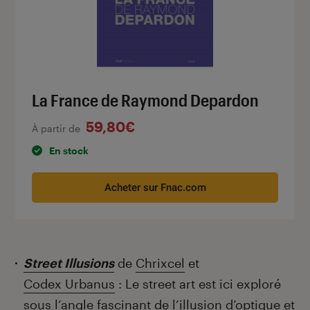
La France de Raymond Depardon
59,80€
À partir de
En stock
Acheter sur Fnac.com
Street Illusions
de
Chrixcel
et
Codex Urbanus
: Le street art est ici exploré
sous l’angle fascinant de l’illusion d’optique et