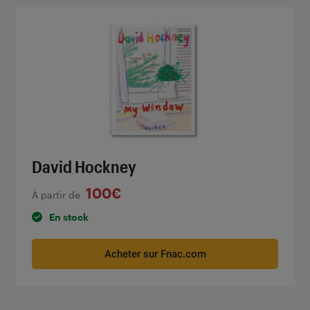
David Hockney
100€
À partir de
En stock
Acheter sur Fnac.com