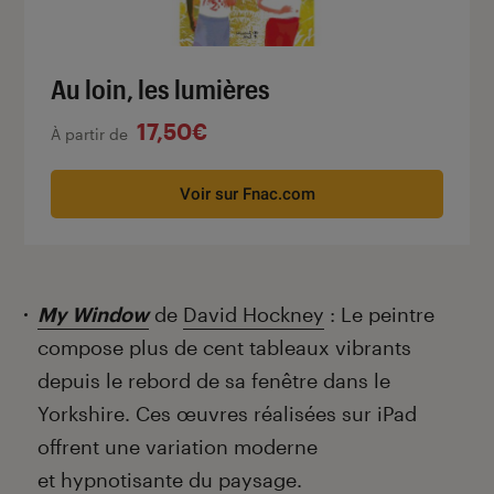
Au loin, les lumières
17,50€
À partir de
Voir sur Fnac.com
My Window
de
David Hockney
: Le peintre
compose plus de cent tableaux vibrants
depuis le rebord de sa fenêtre dans le
Yorkshire. Ces œuvres réalisées sur iPad
offrent une variation moderne
et hypnotisante du paysage.