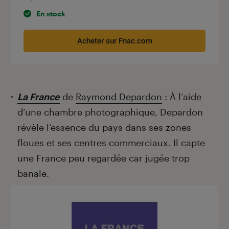
En stock
Acheter sur Fnac.com
La France
de
Raymond Depardon
: À l’aide
d’une chambre photographique, Depardon
révèle l’essence du pays dans ses zones
floues et ses centres commerciaux. Il capte
une France peu regardée car jugée trop
banale.