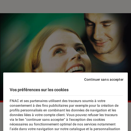
Continuer sans accepter
Vos préférences sur les cookies
FNAC et ses partenaires utilisent des traceurs soumis à votre
consentement à des fins publicitaires par exemple pour la création de
profils personnalisés en combinant les données de navigation et les
données liées à votre compte client. Vous pouvez refuser les traceurs
Révélée dans les années 1990,
via le lien "continuer sans accepter" à l’exception des cookies
nécessaires au fonctionnement optimal de nos services notamment
Isabelle Carré n’a jamais cessé de
l’aide dans votre navigation sur notre catalogue et la personnalisation