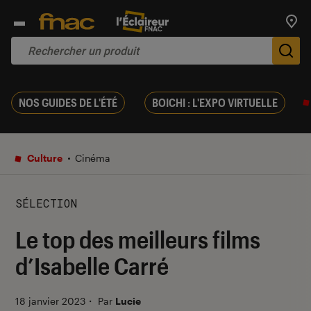
Trouv
De
NOS GUIDES DE L'ÉTÉ
BOICHI : L'EXPO VIRTUELLE
Culture
Cinéma
SÉLECTION
Le top des meilleurs films
d’Isabelle Carré
18 janvier 2023
・
Par
Lucie