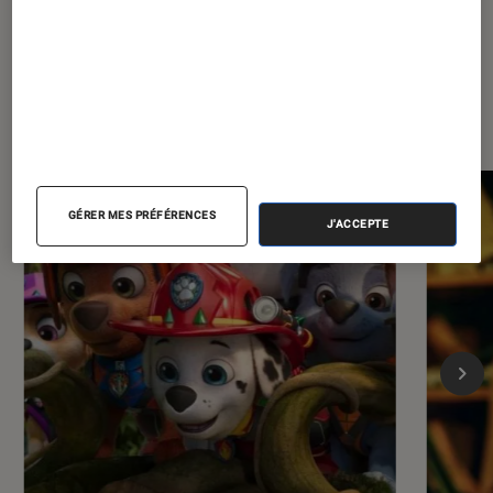
Les plus lus dans Cinéma
GÉRER MES PRÉFÉRENCES
J'ACCEPTE