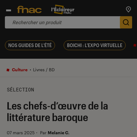
Trouv
De
NOS GUIDES DE L'ÉTÉ
BOICHI : L'EXPO VIRTUELLE
Culture
Livres / BD
SÉLECTION
Les chefs-d’œuvre de la
littérature baroque
07 mars 2025
・
Par
Melanie C.