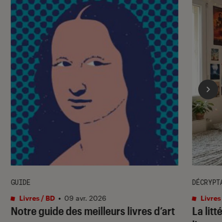
GUIDE
DÉCRYPT
Livres / BD
•
09 avr. 2026
Livres
Notre guide des meilleurs livres d’art
La lit