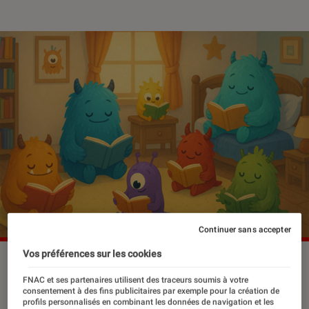
Continuer sans accepter
Vos préférences sur les cookies
FNAC et ses partenaires utilisent des traceurs soumis à votre
Qui a dit que les monstres étaient
consentement à des fins publicitaires par exemple pour la création de
obligatoirement cruels et mal
profils personnalisés en combinant les données de navigation et les