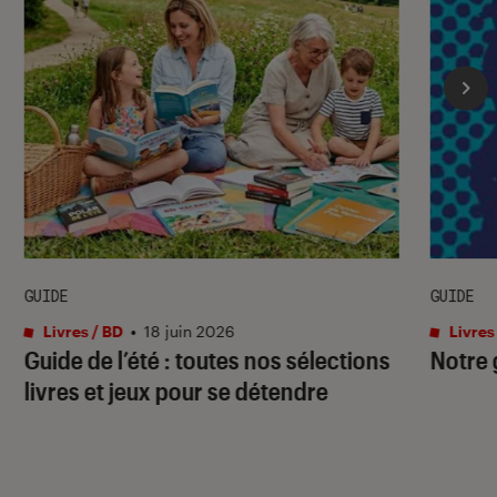
GUIDE
GUIDE
Livres / BD
•
18 juin 2026
Livres
Guide de l’été : toutes nos sélections
Notre 
livres et jeux pour se détendre