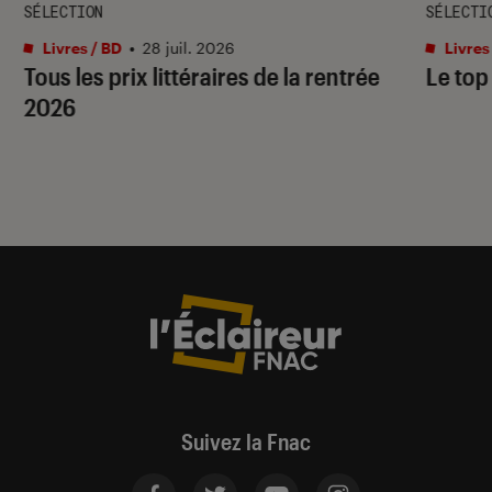
SÉLECTION
SÉLECTI
Livres / BD
•
28 juil. 2026
Livres
Tous les prix littéraires de la rentrée
Le top
2026
Suivez la Fnac