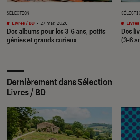
SÉLECTION
SÉLECTI
Livres / BD
•
27 mar. 2026
Livres
Des albums pour les 3-6 ans, petits
Des li
génies et grands curieux
(3-6 a
Dernièrement dans Sélection
Livres / BD