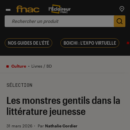
Trouv
De
NOS GUIDES DE L'ÉTÉ
BOICHI : L'EXPO VIRTUELLE
Culture
Livres / BD
SÉLECTION
Les monstres gentils dans la
littérature jeunesse
31 mars 2026
・
Par
Nathalie Cordier