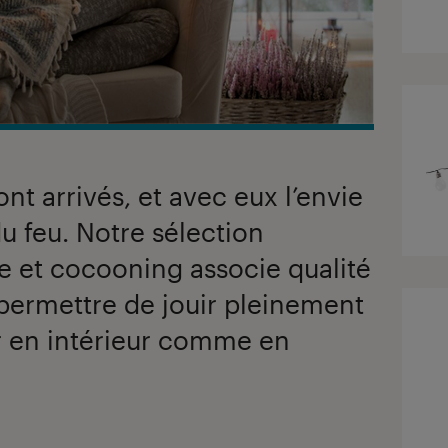
ont arrivés, et avec eux l’envie
u feu. Notre sélection
e et cocooning associe qualité
permettre de jouir pleinement
er en intérieur comme en