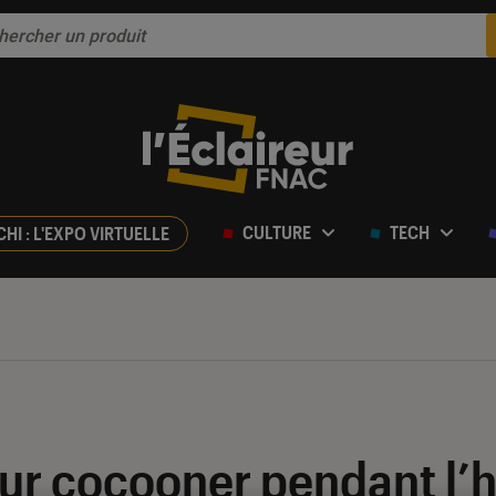
CULTURE
TECH
CHI : L'EXPO VIRTUELLE
our cocooner pendant l’hi