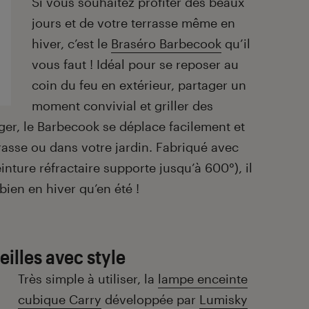
Si vous souhaitez profiter des beaux
jours et de votre terrasse même en
hiver, c’est le
Braséro Barbecook
qu’il
vous faut ! Idéal pour se reposer au
coin du feu en extérieur, partager un
moment convivial et griller des
er, le Barbecook se déplace facilement et
terasse ou dans votre jardin. Fabriqué avec
inture réfractaire supporte jusqu’à 600°), il
 bien en hiver qu’en été !
eilles avec style
Très simple à utiliser, la
lampe enceinte
cubique Carry
développée par
Lumisky