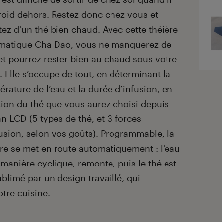
froid dehors. Restez donc chez vous et
itez d’un thé bien chaud. Avec cette
théière
matique Cha Dao
, vous ne manquerez de
 et pourrez rester bien au chaud sous votre
. Elle s’occupe de tout, en déterminant la
rature de l’eau et la durée d’infusion, en
tion du thé que vous aurez choisi depuis
an LCD (5 types de thé, et 3 forces
fusion, selon vos goûts). Programmable, la
ère se met en route automatiquement : l’eau
 manière cyclique, remonte, puis le thé est
blimé par un design travaillé, qui
otre cuisine.