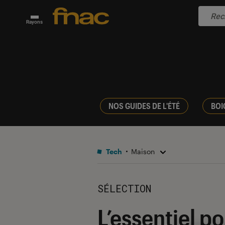
Rayons
NOS GUIDES DE L'ÉTÉ
BOI
Tech
Maison
SÉLECTION
L’essentiel p