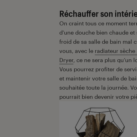
Réchauffer son intéri
On craint tous ce moment terri
d’une douche bien chaude et 
froid de sa salle de bain mal 
vous, avec le
radiateur sèche 
Dryer
, ce ne sera plus qu’un l
Vous pourrez profiter de serv
et maintenir votre salle de ba
souhaitée toute la journée. Vo
pourrait bien devenir votre pi