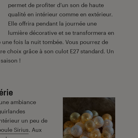
permet de profiter d’un son de haute
qualité en intérieur comme en extérieur.
Elle offrira pendant la journée une
lumière décorative et se transformera en
ne fois la nuit tombée. Vous pourrez de
tre choix grâce à son culot E27 standard. Un
saison !
érie
 une ambiance
guirlandes
ntérieur un peu de
oule Sirius
. Aux