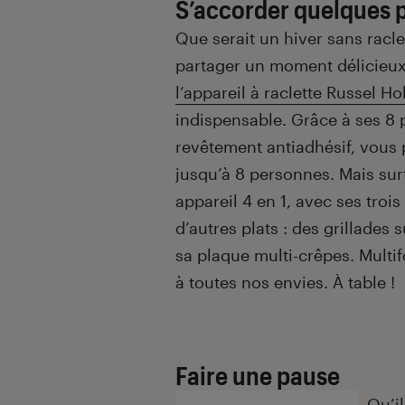
S’accorder quelques p
Que serait un hiver sans racle
partager un moment délicieux 
l’appareil à raclette Russel H
indispensable. Grâce à ses 8
revêtement antiadhésif, vous
jusqu’à 8 personnes. Mais sur
appareil 4 en 1, avec ses troi
d’autres plats : des grillades 
sa plaque multi-crêpes. Multif
à toutes nos envies. À table !
Faire une pause
Qu’il