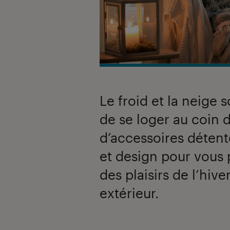
Le froid et la neige s
de se loger au coin d
d’accessoires détent
et design pour vous 
des plaisirs de l’hiv
extérieur.