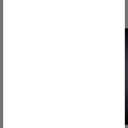
Dernièrement dans Photo et vidéo