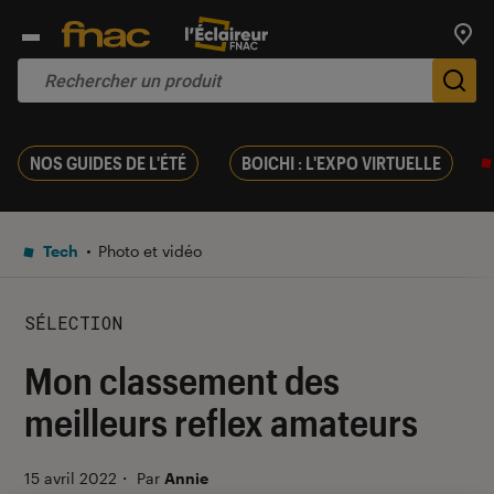
Trouv
De
NOS GUIDES DE L'ÉTÉ
BOICHI : L'EXPO VIRTUELLE
Tech
Photo et vidéo
SÉLECTION
Mon classement des
meilleurs reflex amateurs
15 avril 2022
・
Par
Annie