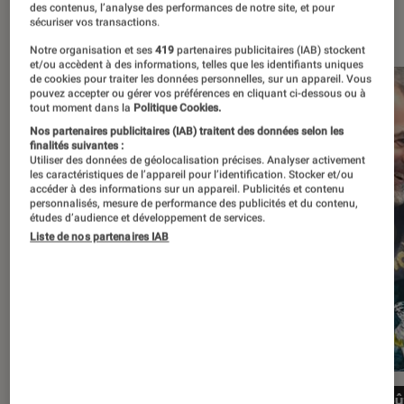
des contenus, l’analyse des performances de notre site, et pour
À la une
sécuriser vos transactions.
Notre organisation et ses
419
partenaires publicitaires (IAB) stockent
et/ou accèdent à des informations, telles que les identifiants uniques
de cookies pour traiter les données personnelles, sur un appareil. Vous
pouvez accepter ou gérer vos préférences en cliquant ci-dessous ou à
tout moment dans la
Politique Cookies.
Nos partenaires publicitaires (IAB) traitent des données selon les
finalités suivantes :
Utiliser des données de géolocalisation précises. Analyser activement
les caractéristiques de l’appareil pour l’identification. Stocker et/ou
accéder à des informations sur un appareil. Publicités et contenu
personnalisés, mesure de performance des publicités et du contenu,
études d’audience et développement de services.
Liste de nos partenaires IAB
16 juillet au 29 août 2026
28 aoû