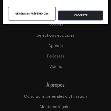
Articles
Tests
GÉRER MES PRÉFÉRENCES
J'ACCEPTE
Dossiers
Sélections et guides
Agenda
Podcasts
Vidéos
À propos
Conditions générales d’utilisation
Mentions légales