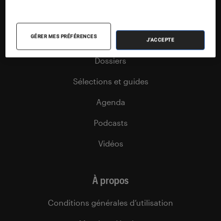
Articles
GÉRER MES PRÉFÉRENCES
Tests
J'ACCEPTE
Dossiers
Sélections et guides
Agenda
Podcasts
Vidéos
À propos
Conditions générales d’utilisation