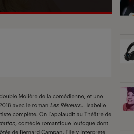
, double Molière de la comédienne, et une
n 2018 avec le roman
Les Rêveurs
… Isabelle
iste complète. On l’applaudit au Théâtre de
tation
, comédie romantique loufoque dont
 côtés de Bernard Campan. Elle y interprète