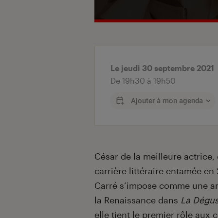
Le jeudi 30 septembre 2021
De 19h30 à 19h50
Ajouter à mon agenda
Introduction
César de la meilleure actrice
carrière littéraire entamée e
Carré s’impose comme une art
la Renaissance dans
La Dégus
elle tient le premier rôle aux