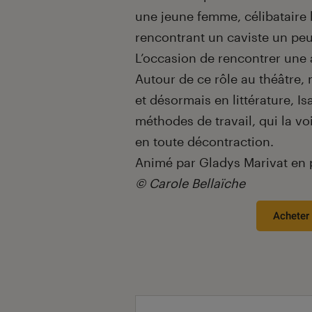
une jeune femme, célibataire 
rencontrant un caviste un pe
L’occasion de rencontrer une 
Autour de ce rôle au théâtre,
et désormais en littérature, Is
méthodes de travail, qui la voi
en toute décontraction.
Animé par Gladys Marivat en p
© Carole Bellaïche
Acheter 