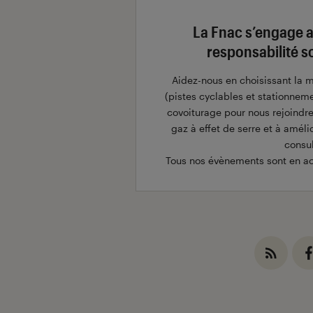
La Fnac s’engage a
responsabilité s
Aidez-nous en choisissant la m
(pistes cyclables et stationnem
covoiturage pour nous rejoindre
gaz à effet de serre et à amélio
consul
Tous nos évènements sont en acc