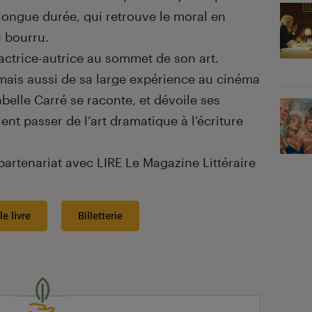
longue durée, qui retrouve le moral en
u bourru.
actrice-autrice au sommet de son art.
 mais aussi de sa large expérience au cinéma
abelle Carré se raconte, et dévoile ses
ent passer de l’art dramatique à l’écriture
artenariat avec LIRE Le Magazine Littéraire
le livre
Billetterie