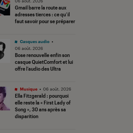
06 août. 2026
Gmail barre la route aux
adresses tierces : ce qu’il
faut savoir pour se préparer
Casques audio
•
06 août. 2026
Bose renouvelle enfin son
casque QuietComfort et lui
offre l’audio des Ultra
Musique
•
06 août. 2026
Ella Fitzgerald : pourquoi
elle reste la « First Lady of
Song », 30 ans après sa
disparition