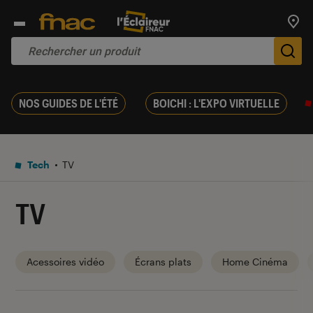
Trouv
De
NOS GUIDES DE L'ÉTÉ
BOICHI : L'EXPO VIRTUELLE
Tech
TV
TV
Acessoires vidéo
Écrans plats
Home Cinéma