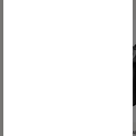
Les plus lus dans Tests Labo Fnac
TEST LABO
TEST LA