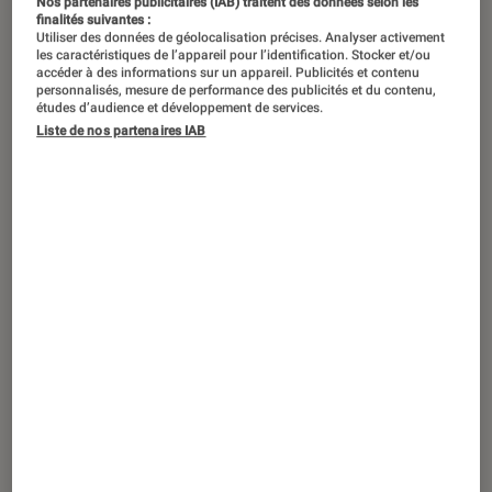
Nos partenaires publicitaires (IAB) traitent des données selon les
finalités suivantes :
Utiliser des données de géolocalisation précises. Analyser activement
les caractéristiques de l’appareil pour l’identification. Stocker et/ou
accéder à des informations sur un appareil. Publicités et contenu
personnalisés, mesure de performance des publicités et du contenu,
études d’audience et développement de services.
Liste de nos partenaires IAB
TEST LABO