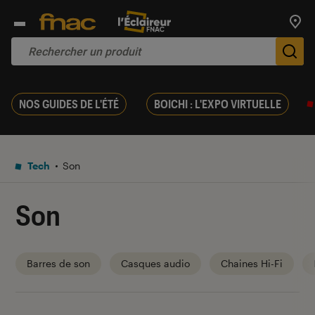
Trouv
De
NOS GUIDES DE L'ÉTÉ
BOICHI : L'EXPO VIRTUELLE
Tech
Son
Son
Barres de son
Casques audio
Chaines Hi-Fi