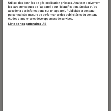
Utiliser des données de géolocalisation précises. Analyser activement
les caractéristiques de l’appareil pour l’identification. Stocker et/ou
accéder à des informations sur un appareil. Publicités et contenu
personnalisés, mesure de performance des publicités et du contenu,
études d’audience et développement de services.
ACTU
Liste de nos partenaires IAB
Smartphones Android
•
16 juin 2021
La marque OnePlus poursuit son
rapprochement avec Oppo