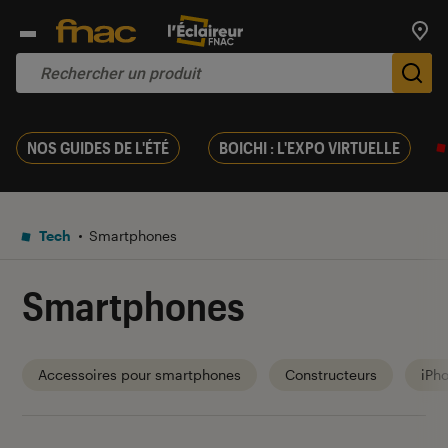
Trouv
De
NOS GUIDES DE L'ÉTÉ
BOICHI : L'EXPO VIRTUELLE
Tech
Smartphones
Smartphones
Accessoires pour smartphones
Constructeurs
iPh