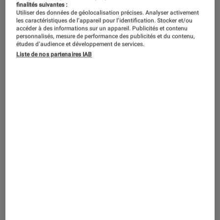
finalités suivantes :
Utiliser des données de géolocalisation précises. Analyser activement
les caractéristiques de l’appareil pour l’identification. Stocker et/ou
accéder à des informations sur un appareil. Publicités et contenu
personnalisés, mesure de performance des publicités et du contenu,
études d’audience et développement de services.
Liste de nos partenaires IAB
ACTU
Smartphones Android
•
26 jan. 2018
LG entretient le mystère autour du nom