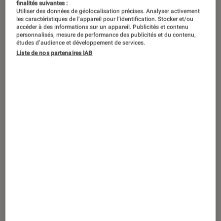
finalités suivantes :
Utiliser des données de géolocalisation précises. Analyser activement
les caractéristiques de l’appareil pour l’identification. Stocker et/ou
accéder à des informations sur un appareil. Publicités et contenu
personnalisés, mesure de performance des publicités et du contenu,
études d’audience et développement de services.
Liste de nos partenaires IAB
ACTU
Smartphones
•
26 déc. 2019
Reno3 et Reno3 Pro : les nouveaux