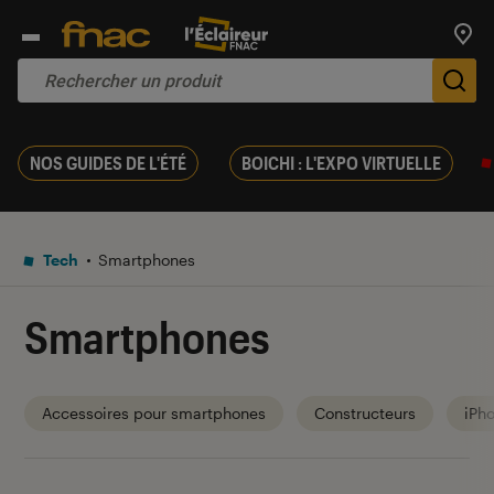
Trouv
De
NOS GUIDES DE L'ÉTÉ
BOICHI : L'EXPO VIRTUELLE
Tech
Smartphones
Smartphones
Accessoires pour smartphones
Constructeurs
iPh