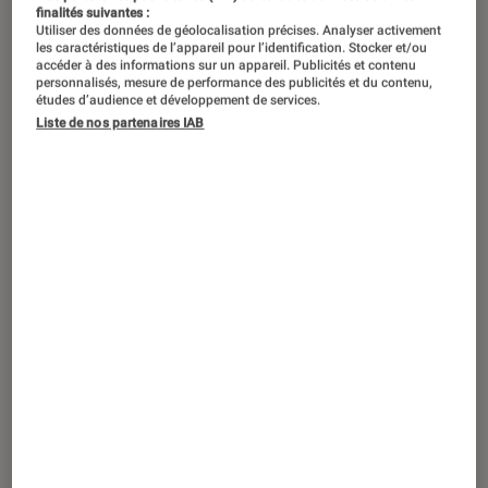
finalités suivantes :
Utiliser des données de géolocalisation précises. Analyser activement
les caractéristiques de l’appareil pour l’identification. Stocker et/ou
accéder à des informations sur un appareil. Publicités et contenu
personnalisés, mesure de performance des publicités et du contenu,
études d’audience et développement de services.
Liste de nos partenaires IAB
ACTU
Smartphones Android
•
26 mar. 2019
Samsung officialise le Galaxy A70 avec