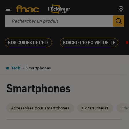
Trouv
De
NOS GUIDES DE L'ÉTÉ
BOICHI : L'EXPO VIRTUELLE
Tech
Smartphones
Smartphones
Accessoires pour smartphones
Constructeurs
iPh