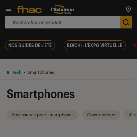
Trouv
De
NOS GUIDES DE L'ÉTÉ
BOICHI : L'EXPO VIRTUELLE
Tech
Smartphones
Smartphones
Accessoires pour smartphones
Constructeurs
iPh