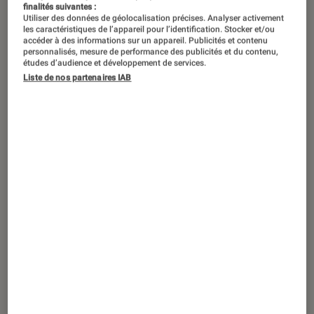
finalités suivantes :
Utiliser des données de géolocalisation précises. Analyser activement
les caractéristiques de l’appareil pour l’identification. Stocker et/ou
accéder à des informations sur un appareil. Publicités et contenu
personnalisés, mesure de performance des publicités et du contenu,
études d’audience et développement de services.
Liste de nos partenaires IAB
ACTU
Smartphones
•
18 mai. 2020
Trump vs Huawei : des services Google