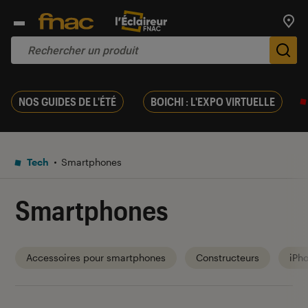
Trouv
De
NOS GUIDES DE L'ÉTÉ
BOICHI : L'EXPO VIRTUELLE
Tech
Smartphones
Smartphones
Accessoires pour smartphones
Constructeurs
iPh