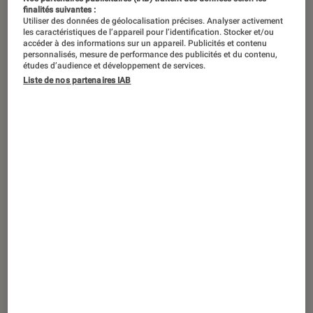
finalités suivantes :
Utiliser des données de géolocalisation précises. Analyser activement
les caractéristiques de l’appareil pour l’identification. Stocker et/ou
accéder à des informations sur un appareil. Publicités et contenu
personnalisés, mesure de performance des publicités et du contenu,
études d’audience et développement de services.
Liste de nos partenaires IAB
ACTU
Smartphones Android
•
25 fév. 2021
Galaxy A32 5G : Samsung lance son