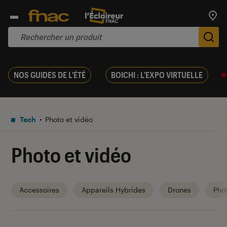
Trouv
De
NOS GUIDES DE L'ÉTÉ
BOICHI : L'EXPO VIRTUELLE
Tech
Photo et vidéo
Photo et vidéo
Accessoires
Appareils Hybrides
Drones
Pho