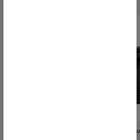
Les plus lus dans Tech
ACTU
TEST LA