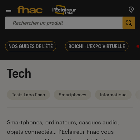
Trouv
De
NOS GUIDES DE L'ÉTÉ
BOICHI : L'EXPO VIRTUELLE
Tech
Tests Labo Fnac
Smartphones
Informatique
Introduction
Smartphones, ordinateurs, casques audio,
objets connectés… l’Éclaireur Fnac vous