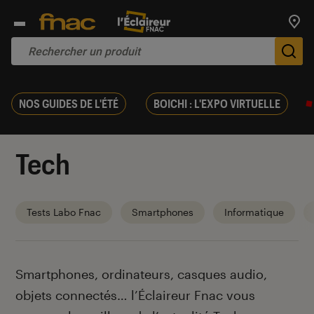
Trouv
De
NOS GUIDES DE L'ÉTÉ
BOICHI : L'EXPO VIRTUELLE
Tech
Tests Labo Fnac
Smartphones
Informatique
Introduction
Smartphones, ordinateurs, casques audio,
objets connectés… l’Éclaireur Fnac vous