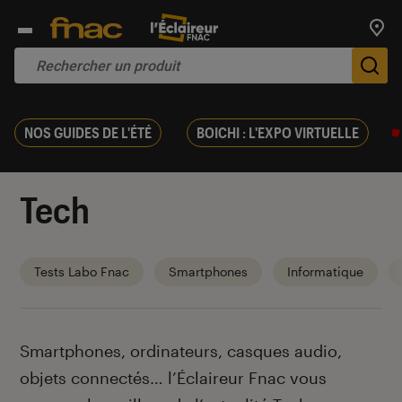
Trouv
De
NOS GUIDES DE L'ÉTÉ
BOICHI : L'EXPO VIRTUELLE
Tech
Tests Labo Fnac
Smartphones
Informatique
Introduction
Smartphones, ordinateurs, casques audio,
objets connectés… l’Éclaireur Fnac vous