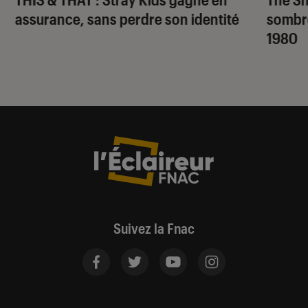
assurance, sans perdre son identité
sombr
1980
Suivez la Fnac