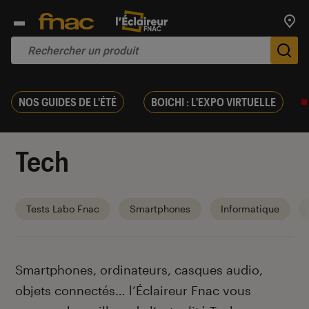
Trouv
De
NOS GUIDES DE L'ÉTÉ
BOICHI : L'EXPO VIRTUELLE
Tech
Tests Labo Fnac
Smartphones
Informatique
Introduction
Smartphones, ordinateurs, casques audio,
objets connectés… l’Éclaireur Fnac vous