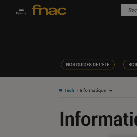
Rayons
NOS GUIDES DE L'ÉTÉ
BOI
Tech
Informatique
Informat