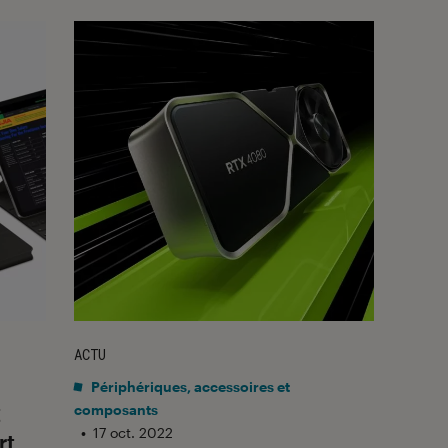
ACTU
Périphériques, accessoires et
t
composants
•
17 oct. 2022
rt