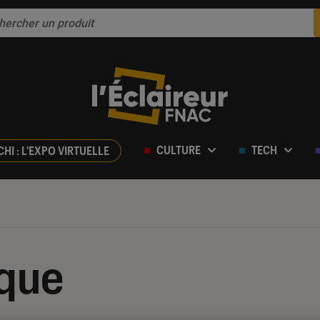
CULTURE
TECH
CHI : L'EXPO VIRTUELLE
ique