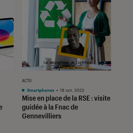
ACTU
Smartphones
•
18 oct. 2022
Mise en place de la RSE : visite
e
guidée à la Fnac de
Gennevilliers