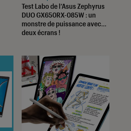
-
Test Labo de l’Asus Zephyrus
DUO GX650RX-085W : un
monstre de puissance avec…
deux écrans !