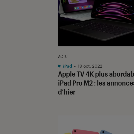
ACTU
iPad
•
19 oct. 2022
Apple TV 4K plus abordab
iPad Pro M2 : les annonce
d’hier