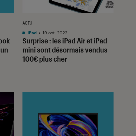
ACTU
iPad
•
19 oct. 2022
Book
Surprise : les iPad Air et iPad
 un
mini sont désormais vendus
100€ plus cher