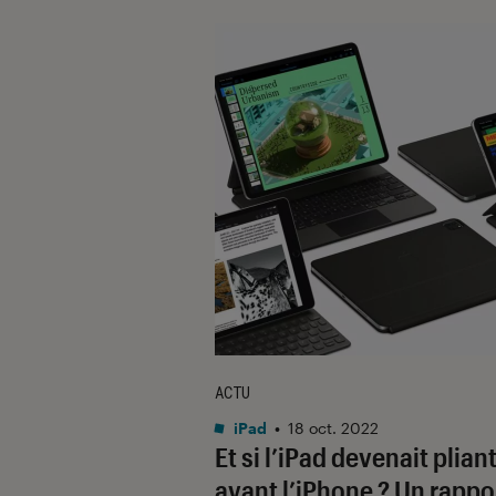
ACTU
iPad
•
18 oct. 2022
Et si l’iPad devenait plian
avant l’iPhone ? Un rappo