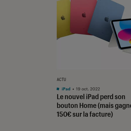
ACTU
iPad
•
19 oct. 2022
Le nouvel iPad perd son
bouton Home (mais gagn
150€ sur la facture)