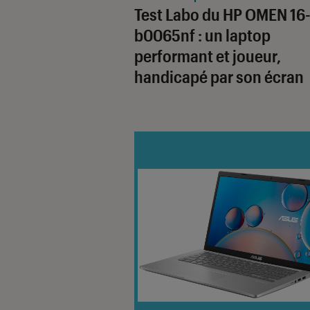
Test Labo du HP OMEN 16
b0065nf : un laptop
performant et joueur,
handicapé par son écran